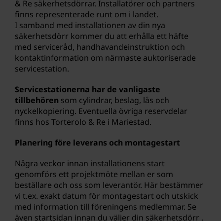
& Re säkerhetsdörrar. Installatörer och partners
finns representerade runt om i landet.
I samband med installationen av din nya
säkerhetsdörr kommer du att erhålla ett häfte
med serviceråd, handhavandeinstruktion och
kontaktinformation om närmaste auktoriserade
servicestation.
Servicestationerna har de vanligaste
tillbehören
som cylindrar, beslag, lås och
nyckelkopiering. Eventuella övriga reservdelar
finns hos Torterolo & Re i Mariestad.
Planering före leverans och montagestart
Några veckor innan installationens start
genomförs ett projektmöte mellan er som
beställare och oss som leverantör. Här bestämmer
vi t.ex. exakt datum för montagestart och utskick
med information till föreningens medlemmar. Se
även startsidan innan du väljer din säkerhetsdörr .