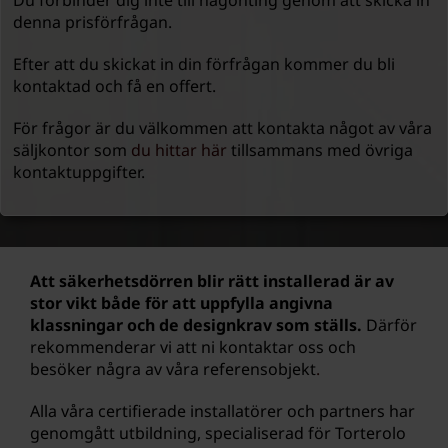
Du förbinder dig inte till någonting genom att skicka in
denna prisförfrågan.
Efter att du skickat in din förfrågan kommer du bli
kontaktad och få en offert.
För frågor är du välkommen att kontakta något av våra
säljkontor som
du hittar här
tillsammans med övriga
kontaktuppgifter.
Att säkerhetsdörren blir rätt installerad är av
stor vikt både för att uppfylla angivna
klassningar och de designkrav som ställs.
Därför
rekommenderar vi att ni kontaktar oss och
besöker några av våra referensobjekt
.
Alla våra certifierade installatörer och partners har
genomgått utbildning, specialiserad för Torterolo