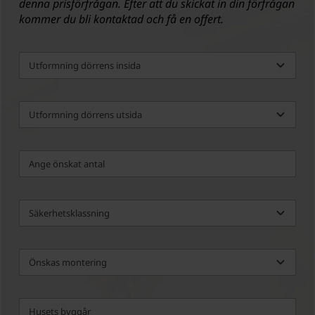
denna prisförfrågan. Efter att du skickat in din förfrågan
kommer du bli kontaktad och få en offert.