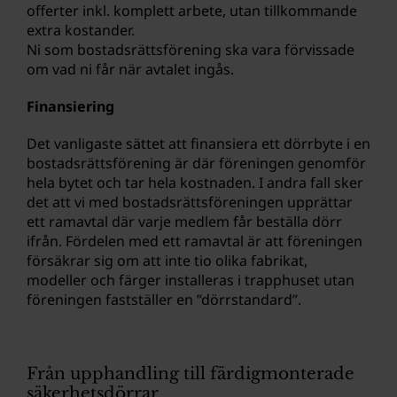
offerter inkl. komplett arbete, utan tillkommande
extra kostander.
Ni som bostadsrättsförening ska vara förvissade
om vad ni får när avtalet ingås.
Finansiering
Det vanligaste sättet att finansiera ett dörrbyte i en
bostadsrättsförening är där föreningen genomför
hela bytet och tar hela kostnaden. I andra fall sker
det att vi med bostadsrättsföreningen upprättar
ett ramavtal där varje medlem får beställa dörr
ifrån. Fördelen med ett ramavtal är att föreningen
försäkrar sig om att inte tio olika fabrikat,
modeller och färger installeras i trapphuset utan
föreningen fastställer en ”dörrstandard”.
Från upphandling till färdigmonterade
säkerhetsdörrar