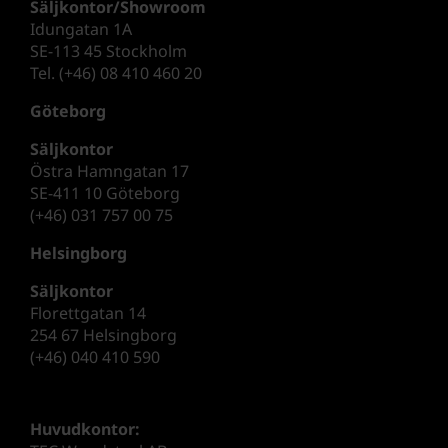
Säljkontor/Showroom
Idungatan 1A
SE-113 45 Stockholm
Tel. (+46) 08 410 460 20
Göteborg
Säljkontor
Östra Hamngatan 17
SE-411 10 Göteborg
(+46) 031 757 00 75
Helsingborg
Säljkontor
Florettgatan 14
254 67 Helsingborg
(+46) 040 410 590
Huvudkontor: