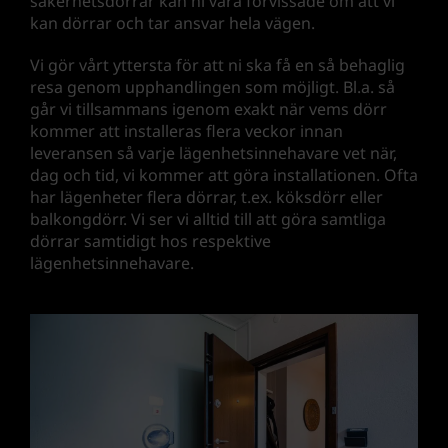
säkerhetsdörrar kan ni vara förvissade om att vi
kan dörrar och tar ansvar hela vägen.
Vi gör vårt yttersta för att ni ska få en så behaglig
resa genom upphandlingen som möjligt. Bl.a. så
går vi tillsammans igenom exakt när vems dörr
kommer att installeras flera veckor innan
leveransen så varje lägenhetsinnehavare vet när,
dag och tid, vi kommer att göra installationen. Ofta
har lägenheter flera dörrar, t.ex. köksdörr eller
balkongdörr. Vi ser vi alltid till att göra samtliga
dörrar samtidigt hos respektive
lägenhetsinnehavare.