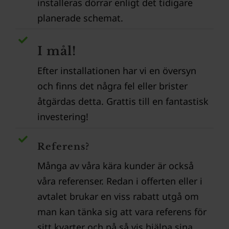
installeras dörrar enligt det tidigare
planerade schemat.
I mål!
Efter installationen har vi en översyn
och finns det några fel eller brister
åtgärdas detta. Grattis till en fantastisk
investering!
Referens?
Många av våra kära kunder är också
våra referenser. Redan i offerten eller i
avtalet brukar en viss rabatt utgå om
man kan tänka sig att vara referens för
sitt kvarter och på så vis hjälpa sina