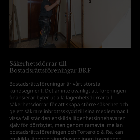
Säkerhetsdörrar till
Bostadsrättsföreningar BRF
Bostadsrättsföreningar är vårt största
kundsegment. Det är inte ovanligt att föreningen
finansierar byter ut alla lägenhetsdörrar till
säkerhetsdörrar för att skapa större säkerhet och
ge ett säkrare inbrottsskydd till sina medlemmar. I
vissa fall står den enskilda lägenhetsinnehavaren
själv för dörrbytet, men genom ramavtal mellan
bostadsrättsföreningen och Torterolo & Re, kan
enskilda lägenhetsinnehavare inom föreningen