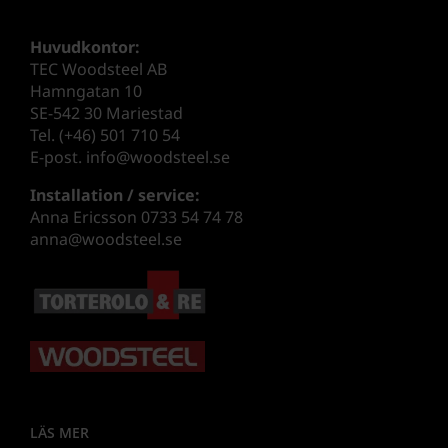
Huvudkontor:
TEC Woodsteel AB
Hamngatan 10
SE-542 30 Mariestad
Tel. (+46) 501 710 54
E-post. info@woodsteel.se
Installation / service:
Anna Ericsson 0733 54 74 78
anna@woodsteel.se
LÄS MER