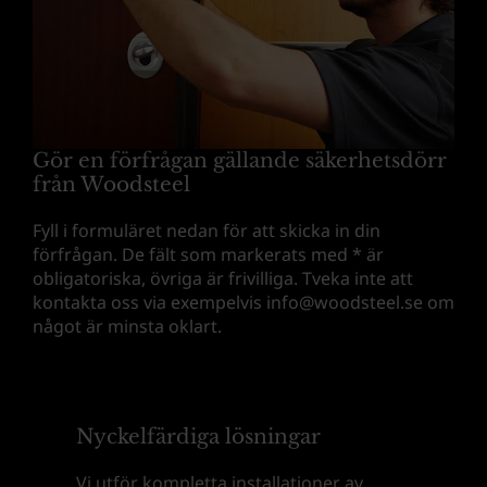
Gör en förfrågan gällande säkerhetsdörr
från Woodsteel
Fyll i formuläret nedan för att skicka in din
förfrågan. De fält som markerats med * är
obligatoriska, övriga är frivilliga. Tveka inte att
kontakta oss via exempelvis info@woodsteel.se om
något är minsta oklart.
Nyckelfärdiga lösningar
Vi utför kompletta installationer av