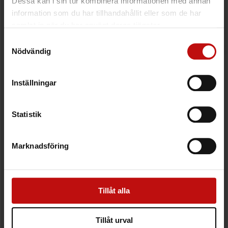
Dessa kan i sin tur kombinera informationen med annan
information som du har tillhandahållit eller som de har
samlat in när du har använt deras tjänster.
Samtyckesval
Nödvändig
Inställningar
Statistik
Marknadsföring
Tillåt alla
Tillåt urval