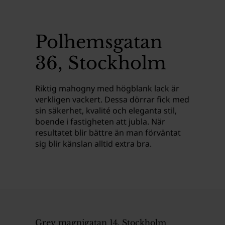
Polhemsgatan
36, Stockholm
Riktig mahogny med högblank lack är
verkligen vackert. Dessa dörrar fick med
sin säkerhet, kvalité och eleganta stil,
boende i fastigheten att jubla. När
resultatet blir bättre än man förväntat
sig blir känslan alltid extra bra.
Grev magnigatan 14, Stockholm