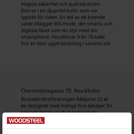
högsta säkerhet och ljudreduktion.
Dörrar i en djupröd kulör som var
typiskt för tiden. En del av de boende
valde tillägget WS-mode, det smarta och
digitala låset som du styr med din
smartphone. Hissdörrar från 70-talet
fick en liten uppfräschning i samma stil.
Östermalmsgatan 72, Stockholm
Bostadsrättsföreningen Rådjuret 22 är
en fastighet med många fina detaljer. En
speciell detalj var de handsnidade
bildhuggerierna i massiv ek i de gamla
dörrarna Vi restaurerade och
implementerade dessa i de nya