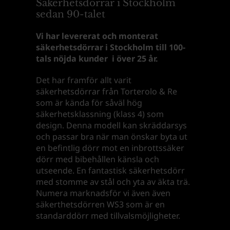
Säkerhetsdörrar i Stockholm
sedan 90-talet
Vi har levererat och monterat
säkerhetsdörrar i Stockholm till 100-
tals nöjda kunder i över 25 år.
Det har framför allt varit
säkerhetsdörrar från Torterolo & Re
som är kända för såväl hög
säkerhetsklassning (klass 4) som
design. Denna modell kan skräddarsys
och passar bra när man önskar byta ut
en befintlig dörr mot en inbrottssäker
dörr med bibehållen känsla och
utseende. En fantastisk säkerhetsdörr
med stomme av stål och yta av äkta trä.
Numera marknadsför vi även även
säkerthetsdörren WS3 som är en
standarddörr med tillvalsmöjligheter.