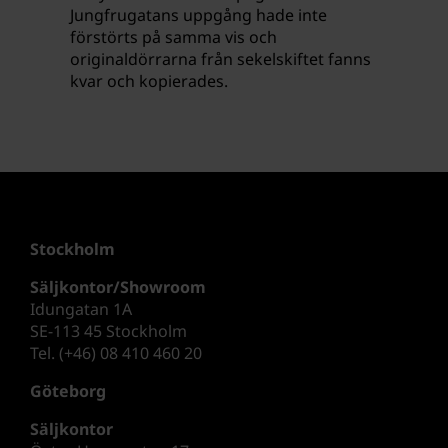
Jungfrugatans uppgång hade inte
förstörts på samma vis och
originaldörrarna från sekelskiftet fanns
kvar och kopierades.
Stockholm
Säljkontor/Showroom
Idungatan 1A
SE-113 45 Stockholm
Tel. (+46) 08 410 460 20
Göteborg
Säljkontor