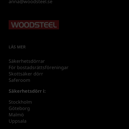
anna@woodsteel.se
LÄS MER
Säkerhetsdörrar
För bostadsrättsföreningar
Skottsäker dörr
Saferoom
Säkerhetsdörr i:
Stockholm
Göteborg
Malmö
Uppsala