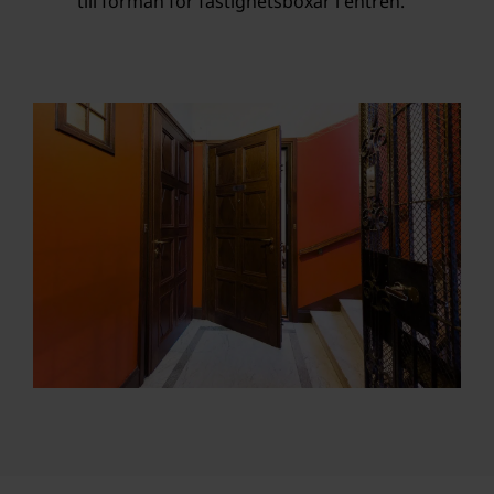
till förmån för fastighetsboxar i entrén.