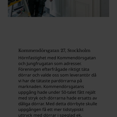
Kommendörsgatan 27, Stockholm
Hörnfastighet med Kommendörsgatan
och Jungfrugatan som adresser.
Föreningen efterfrågade riktigt täta
dörrar och valde oss som leverantör då
vi har de tätaste pardörrarna på
marknaden. Kommendörsgatans
uppgång hade under 50-talet fått rejält
med stryk och dörrarna hade ersatts av
dåliga dörrar. Med detta dörrbyte skulle
uppgången få ett mer tidstypiskt
uttryck med dörrar i speglad ek.