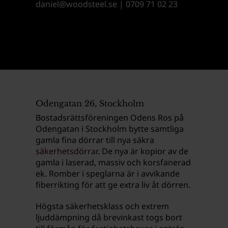
daniel@woodsteel.se
|
0709 71 02 23
Odengatan 26, Stockholm
Bostadsrättsföreningen Odens Ros på
Odengatan i Stockholm bytte samtliga
gamla fina dörrar till nya säkra
säkerhetsdörrar
. De nya är kopior av de
gamla i laserad, massiv och korsfanerad
ek. Romber i speglarna är i avvikande
fiberrikting för att ge extra liv åt dörren.
Högsta säkerhetsklass och extrem
ljuddämpning då brevinkast togs bort