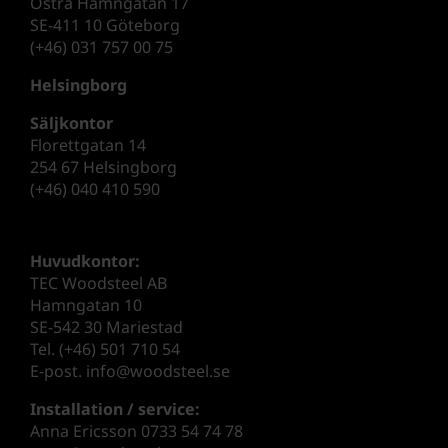
Östra Hamngatan 17
SE-411 10 Göteborg
(+46) 031 757 00 75
Helsingborg
Säljkontor
Florettgatan 14
254 67 Helsingborg
(+46) 040 410 590
Huvudkontor:
TEC Woodsteel AB
Hamngatan 10
SE-542 30 Mariestad
Tel. (+46) 501 710 54
E-post. info@woodsteel.se
Installation / service:
Anna Ericsson 0733 54 74 78